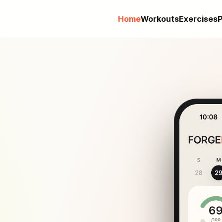
Home
Workouts
Exercises