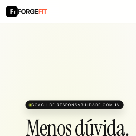
FORGE
FIT
COACH DE RESPONSABILIDADE COM IA
Menos dúvida.