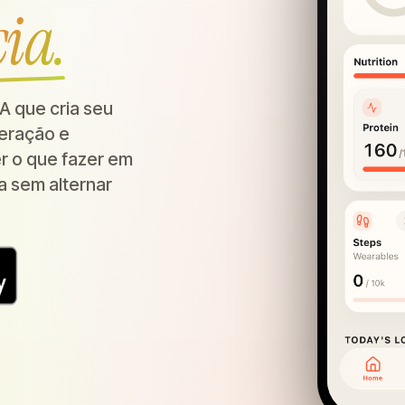
cia.
A que cria seu
peração e
er o que fazer em
a sem alternar