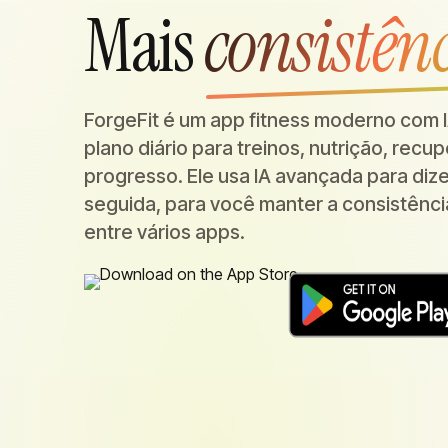
Mais
consistên
ForgeFit é um app fitness moderno com I
plano diário para treinos, nutrição, recu
progresso. Ele usa IA avançada para diz
seguida, para você manter a consistênci
entre vários apps.