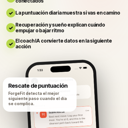
conectados
La puntuación diaria muestra si vas en camino
Recuperación y sueño explican cuándo
empujar o bajar ritmo
El coach IA convierte datos en la siguiente
acción
Rescate de puntuación
ForgeFit detecta el mejor
siguiente paso cuando el día
se complica.