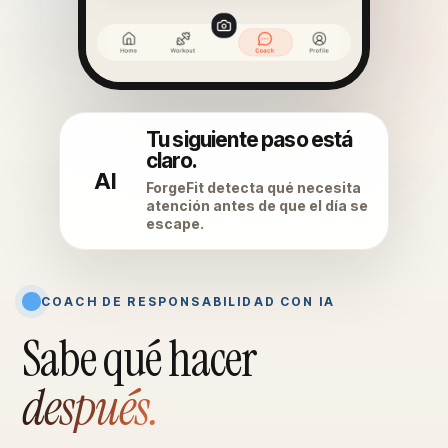
Tu siguiente paso está
claro.
AI
ForgeFit detecta qué necesita
atención antes de que el día se
escape.
COACH DE RESPONSABILIDAD CON IA
Sabe qué hacer
después.