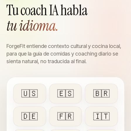
Tu coach IA habla
tu idioma.
ForgeFit entiende contexto cultural y cocina local,
para que la guía de comidas y coaching diario se
sienta natural, no traducida al final.
🇺🇸
🇪🇸
🇧🇷
🇩🇪
🇫🇷
🇮🇹