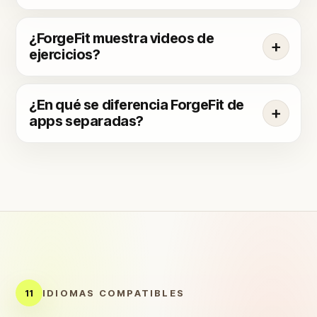
¿ForgeFit muestra videos de
ejercicios?
¿En qué se diferencia ForgeFit de
apps separadas?
11
IDIOMAS COMPATIBLES