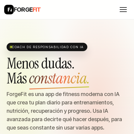
FORGE
FIT
COACH DE RESPONSABILIDAD CON IA
Menos dudas.
Más
constancia.
ForgeFit es una app de fitness moderna con IA
que crea tu plan diario para entrenamientos,
nutrición, recuperación y progreso. Usa IA
avanzada para decirte qué hacer después, para
que seas constante sin usar varias apps.