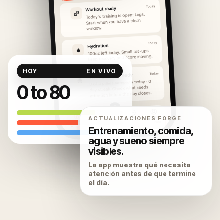
HOY
EN VIVO
0 to 80
ACTUALIZACIONES FORGE
Entrenamiento, comida,
agua y sueño siempre
visibles.
La app muestra qué necesita
atención antes de que termine
el día.