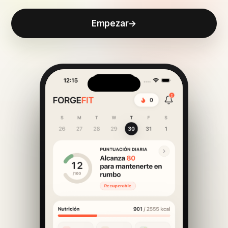
Empezar
→