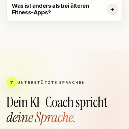
Was ist anders als bei älteren
Fitness-Apps?
11
UNTERSTÜTZTE SPRACHEN
Dein KI-Coach spricht
deine Sprache.