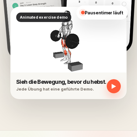
Pausentimer läuft
Sieh die Bewegung, bevor du hebst.
▶
Jede Übung hat eine geführte Demo.