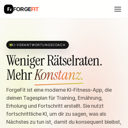
FORGE
FIT
KI-VERANTWORTUNGSCOACH
Weniger Rätselraten.
Mehr
Konstanz.
ForgeFit ist eine moderne KI-Fitness-App, die
deinen Tagesplan für Training, Ernährung,
Erholung und Fortschritt erstellt. Sie nutzt
fortschrittliche KI, um dir zu sagen, was als
Nächstes zu tun ist, damit du konsequent bleibst,