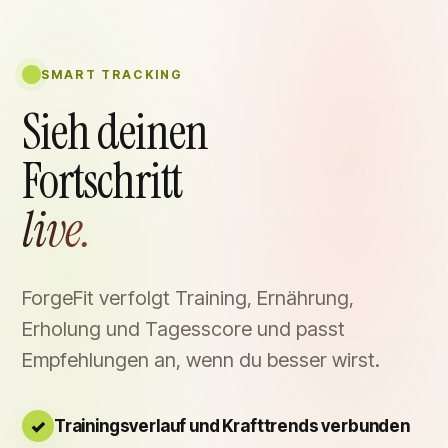
SMART TRACKING
Sieh deinen
Fortschritt
live.
ForgeFit verfolgt Training, Ernährung,
Erholung und Tagesscore und passt
Empfehlungen an, wenn du besser wirst.
Trainingsverlauf und Krafttrends verbunden