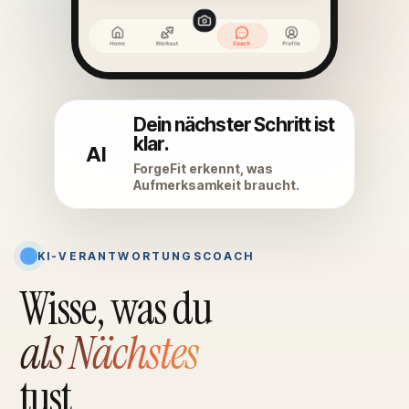
Dein nächster Schritt ist
klar.
AI
ForgeFit erkennt, was
Aufmerksamkeit braucht.
KI-VERANTWORTUNGSCOACH
Wisse, was du
als Nächstes
tust.