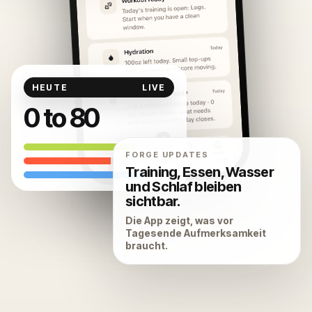
HEUTE
LIVE
0 to 80
FORGE UPDATES
Training, Essen, Wasser
und Schlaf bleiben
sichtbar.
Die App zeigt, was vor
Tagesende Aufmerksamkeit
braucht.