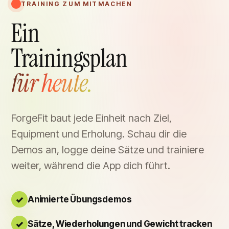
TRAINING ZUM MITMACHEN
Ein
Trainingsplan
für heute.
ForgeFit baut jede Einheit nach Ziel,
Equipment und Erholung. Schau dir die
Demos an, logge deine Sätze und trainiere
weiter, während die App dich führt.
Animierte Übungsdemos
Sätze, Wiederholungen und Gewicht tracken