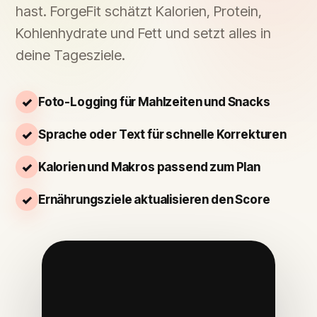
hast. ForgeFit schätzt Kalorien, Protein,
Kohlenhydrate und Fett und setzt alles in
deine Tagesziele.
Foto-Logging für Mahlzeiten und Snacks
Sprache oder Text für schnelle Korrekturen
Kalorien und Makros passend zum Plan
Ernährungsziele aktualisieren den Score