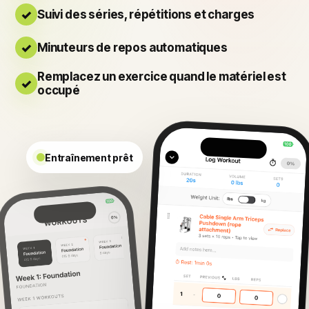
Suivi des séries, répétitions et charges
Minuteurs de repos automatiques
Remplacez un exercice quand le matériel est
occupé
Entraînement prêt