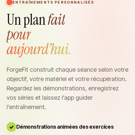
ENTRAÎNEMENTS PERSONNALISÉS
Un plan
fait
pour
aujourd’hui.
ForgeFit construit chaque séance selon votre
objectif, votre matériel et votre récupération.
Regardez les démonstrations, enregistrez
vos séries et laissez l’app guider
l’entraînement.
Démonstrations animées des exercices