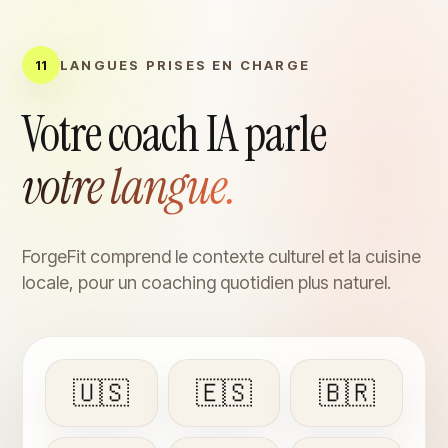
11
LANGUES PRISES EN CHARGE
Votre coach IA parle
votre langue.
ForgeFit comprend le contexte culturel et la cuisine
locale, pour un coaching quotidien plus naturel.
🇺🇸
🇪🇸
🇧🇷