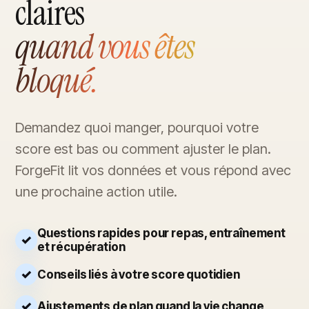
claires
quand vous êtes
bloqué.
Demandez quoi manger, pourquoi votre
score est bas ou comment ajuster le plan.
ForgeFit lit vos données et vous répond avec
une prochaine action utile.
Questions rapides pour repas, entraînement
et récupération
Conseils liés à votre score quotidien
Ajustements de plan quand la vie change