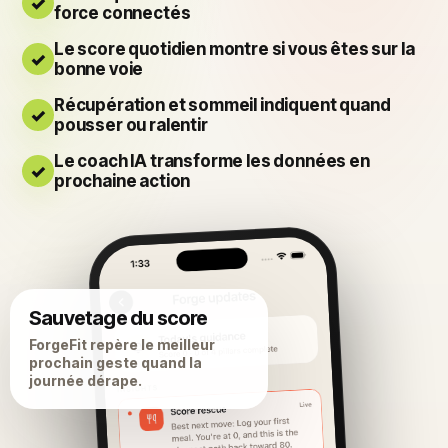
force connectés
Le score quotidien montre si vous êtes sur la
bonne voie
Récupération et sommeil indiquent quand
pousser ou ralentir
Le coach IA transforme les données en
prochaine action
Sauvetage du score
ForgeFit repère le meilleur
prochain geste quand la
journée dérape.