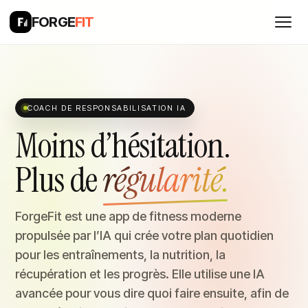
FORGE
FIT
COACH DE RESPONSABILISATION IA
Moins d’hésitation.
Plus de
régularité.
ForgeFit est une app de fitness moderne
propulsée par l’IA qui crée votre plan quotidien
pour les entraînements, la nutrition, la
récupération et les progrès. Elle utilise une IA
avancée pour vous dire quoi faire ensuite, afin de