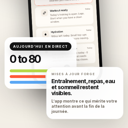
AUJOURD’HUI
EN DIRECT
0 to 80
MISES À JOUR FORGE
Entraînement, repas, eau
et sommeil restent
visibles.
L’app montre ce qui mérite votre
attention avant la fin de la
journée.