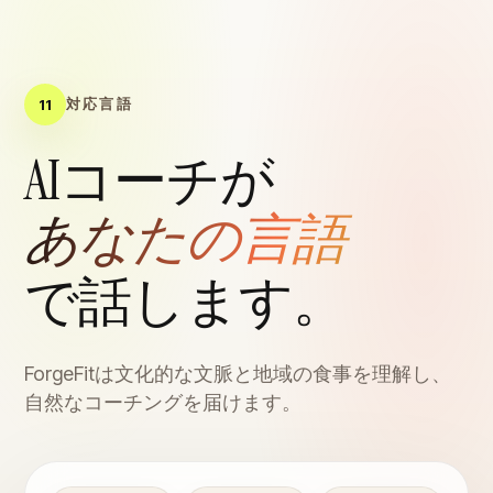
対応言語
11
AIコーチが
あなたの言語
で話します。
ForgeFitは文化的な文脈と地域の食事を理解し、
自然なコーチングを届けます。