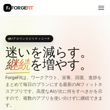
FORGE
FIT
AIアカウンタビリティコーチ
迷いを減らす。
継続
を増やす。
ForgeFitは、ワークアウト、栄養、回復、進捗を
まとめて毎日のプランにする最新のAIフィットネ
スアプリです。高度なAIが次に何をすべきかを示
すので、複数のアプリを使い分けずに継続できま
す。