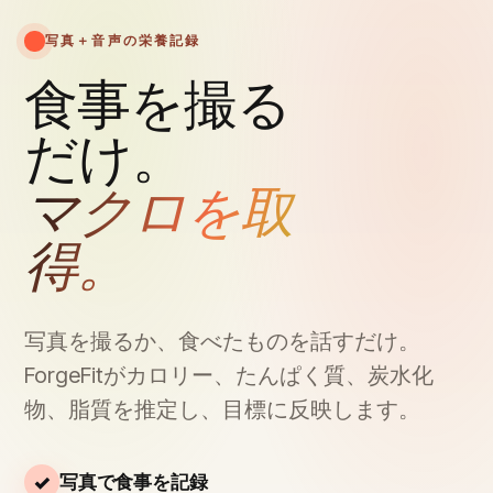
写真＋音声の栄養記録
食事を撮る
だけ。
マクロを取
得。
写真を撮るか、食べたものを話すだけ。
ForgeFitがカロリー、たんぱく質、炭水化
物、脂質を推定し、目標に反映します。
写真で食事を記録