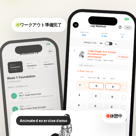
ワークアウト準備完了
休憩中