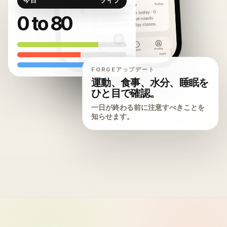
今日
ライブ
0 to 80
FORGEアップデート
運動、食事、水分、睡眠を
ひと目で確認。
一日が終わる前に注意すべきことを
知らせます。