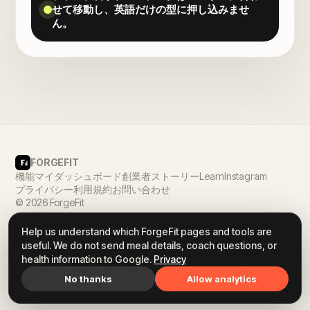
せて移動し、英語だけの型に押し込みませ
ん。
FORGEFIT
機能
マイダッシュボード
創業者ストーリー
Learn
Instagram
プライバシー
利用規約
お問い合わせ
© 2026 ForgeFit
Help us understand which ForgeFit pages and tools are
useful. We do not send meal details, coach questions, or
health information to Google.
Privacy
No thanks
Allow analytics