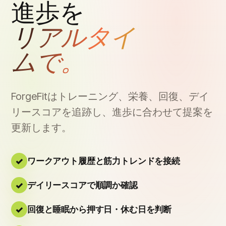
進歩を
リアルタイ
ムで。
ForgeFitはトレーニング、栄養、回復、デイ
リースコアを追跡し、進歩に合わせて提案を
更新します。
ワークアウト履歴と筋力トレンドを接続
デイリースコアで順調か確認
回復と睡眠から押す日・休む日を判断