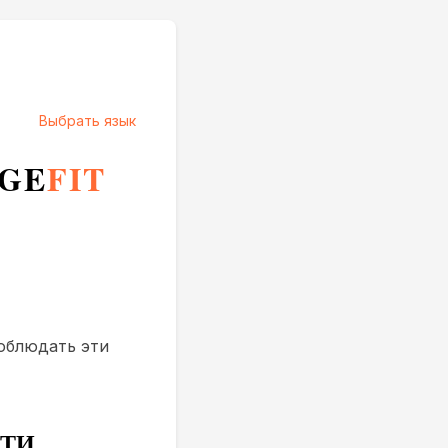
Выбрать язык
GE
FIT
соблюдать эти
СТИ