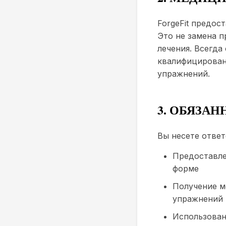
ForgeFit предос
Это не замена 
лечения. Всегда
квалифицирован
упражнений.
3. ОБЯЗА
Вы несете ответ
Предоставле
форме
Получение м
упражнений
Использован