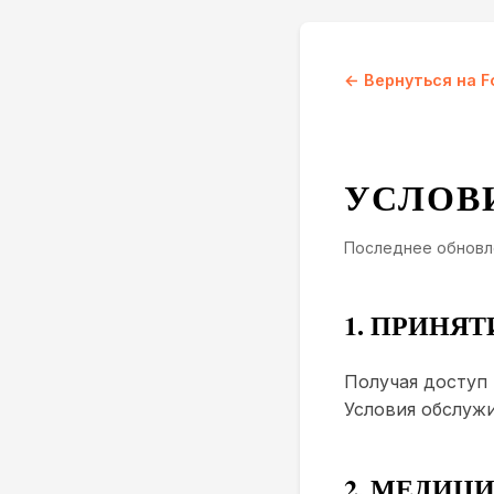
← Вернуться на Fo
УСЛОВ
Последнее обновле
1. ПРИНЯ
Получая доступ 
Условия обслужи
2. МЕДИЦ