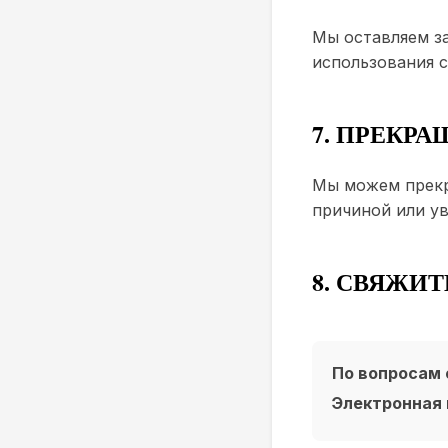
Мы оставляем за
использования с
7. ПРЕКР
Мы можем прекра
причиной или ув
8. СВЯЖИ
По вопросам 
Электронная 