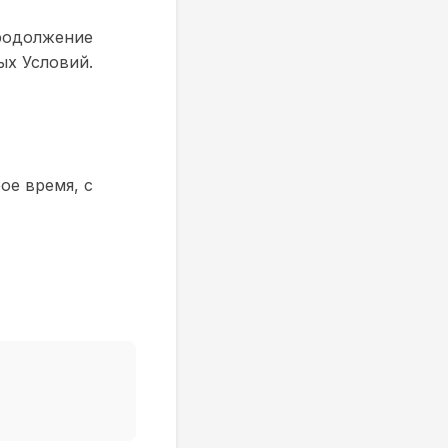
Продолжение
ых Условий.
ое время, с