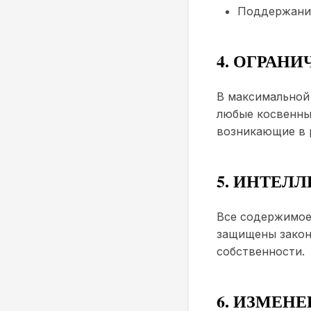
Поддержание
4. ОГРАН
В максимальной 
любые косвенны
возникающие в р
5. ИНТЕЛ
Все содержимое,
защищены закон
собственности.
6. ИЗМЕН