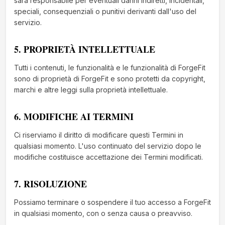
sarà responsabile per eventuali danni indiretti, incidentali,
speciali, consequenziali o punitivi derivanti dall'uso del
servizio.
5. PROPRIETÀ INTELLETTUALE
Tutti i contenuti, le funzionalità e le funzionalità di ForgeFit
sono di proprietà di ForgeFit e sono protetti da copyright,
marchi e altre leggi sulla proprietà intellettuale.
6. MODIFICHE AI TERMINI
Ci riserviamo il diritto di modificare questi Termini in
qualsiasi momento. L'uso continuato del servizio dopo le
modifiche costituisce accettazione dei Termini modificati.
7. RISOLUZIONE
Possiamo terminare o sospendere il tuo accesso a ForgeFit
in qualsiasi momento, con o senza causa o preavviso.